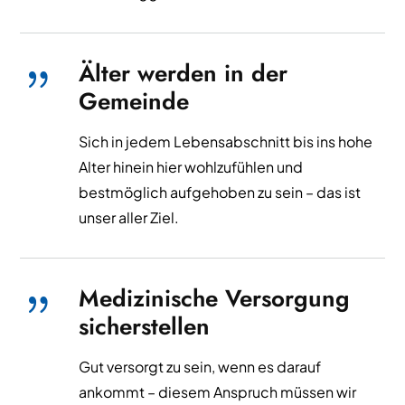
Älter werden in der
{
Gemeinde
Sich in jedem Lebensabschnitt bis ins hohe
Alter hinein hier wohlzufühlen und
bestmöglich aufgehoben zu sein – das ist
unser aller Ziel.
Medizinische Versorgung
{
sicherstellen
Gut versorgt zu sein, wenn es darauf
ankommt – diesem Anspruch müssen wir