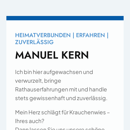
HEIMATVERBUNDEN | ERFAHREN |
ZUVERLÄSSIG
MANUEL KERN
Ich bin hier aufgewachsen und
verwurzelt, bringe
Rathauserfahrungen mit und handle
stets gewissenhaft und zuverlässig.
Mein Herz schlägt für Krauchenwies –
Ihres auch?
Dann lassen Sie uns unsere schöne