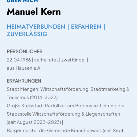
ÜBER MICH
Manuel Kern
HEIMATVERBUNDEN | ERFAHREN |
ZUVERLÄSSIG
PERSÖNLICHES
22.04.1986 | verheiratet | zwei Kinder |
aus Hausen a.A.
ERFAHRUNGEN
Stadt Mengen: Wirtschaftsförderung, Stadtmarketing &
Tourismus (2014-2022) |
Große Kreisstadt Radolfzell am Bodensee: Leitung der
Stabsstelle Wirtschaftsförderung & Liegenschaften
(seit August 2022-2023) |
Bürgermeister der Gemeinde Krauchenwies (seit Sept.